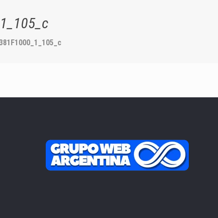
1_105_c
381F1000_1_105_c