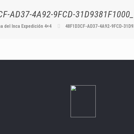
CF-AD37-4A92-9FCD-31D9381F1000_
a del Inca Expedición 4×4
48F1D3CF-AD37-4A92-9FCD-31D9