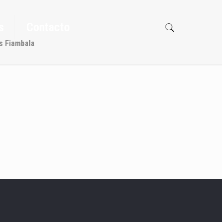
s
Contacto
s Fiambala